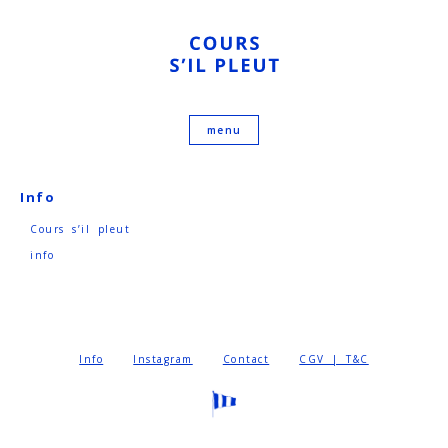
Info
Cours s’il pleut
info
Info
Instagram
Contact
CGV | T&C