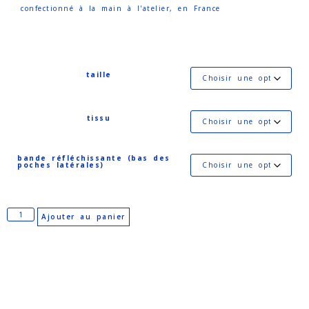
confectionné à la main à l'atelier, en France
taille
tissu
bande réfléchissante (bas des
poches latérales)
Ajouter au panier