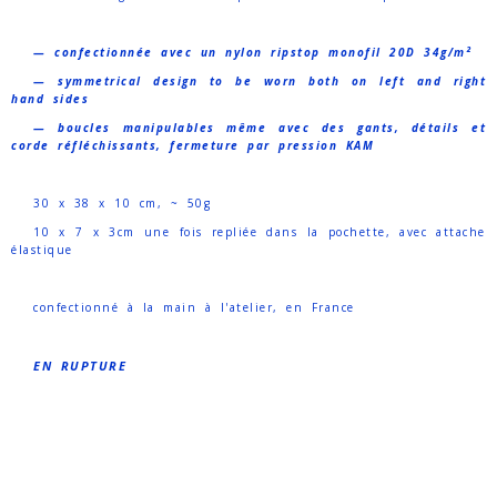
— confectionnée avec un nylon ripstop monofil 20D 34g/m²
— symmetrical design to be worn both on left and right
hand sides
— boucles manipulables même avec des gants, détails et
corde réfléchissants, fermeture par pression KAM
30 x 38 x 10 cm, ~ 50g
10 x 7 x 3cm une fois repliée dans la pochette, avec attache
élastique
confectionné à la main à l'atelier, en France
EN RUPTURE