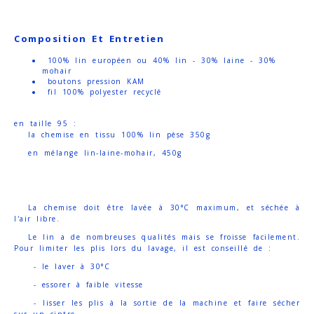
Composition Et Entretien
100% lin européen ou 40% lin - 30% laine - 30%
mohair
boutons pression KAM
fil 100% polyester recyclé
en taille 95 :
la chemise en tissu 100% lin pèse 350g
en mélange lin-laine-mohair, 450g
La chemise doit être lavée à 30°C maximum, et séchée à
l'air libre.
Le lin a de nombreuses qualités mais se froisse facilement.
Pour limiter les plis lors du lavage, il est conseillé de :
- le laver à 30°C
- essorer à faible vitesse
- lisser les plis à la sortie de la machine et faire sécher
sur un cintre