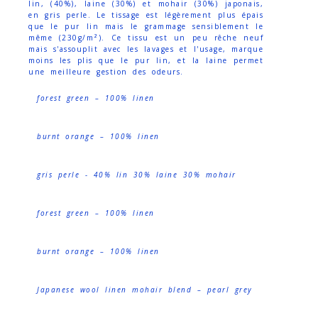
lin, (40%), laine (30%) et mohair (30%) japonais,
en gris perle. Le tissage est légèrement plus épais
que le pur lin mais le grammage sensiblement le
même (230g/m²). Ce tissu est un peu rêche neuf
mais s'assouplit avec les lavages et l'usage, marque
moins les plis que le pur lin, et la laine permet
une meilleure gestion des odeurs.
forest green – 100% linen
burnt orange – 100% linen
gris perle - 40% lin 30% laine 30% mohair
forest green – 100% linen
burnt orange – 100% linen
Japanese wool linen mohair blend – pearl grey