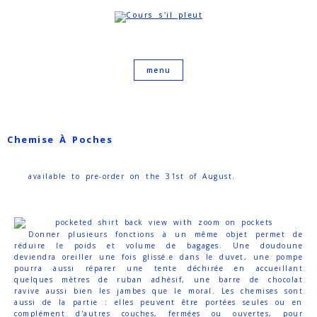
Chemise À Poches
available to pre-order on the 31st of August.
Donner plusieurs fonctions à un même objet permet de
réduire le poids et volume de bagages. Une doudoune
deviendra oreiller une fois glissé.e dans le duvet, une pompe
pourra aussi réparer une tente déchirée en accueillant
quelques mètres de ruban adhésif, une barre de chocolat
ravive aussi bien les jambes que le moral. Les chemises sont
aussi de la partie : elles peuvent être portées seules ou en
complément d'autres couches, fermées ou ouvertes, pour