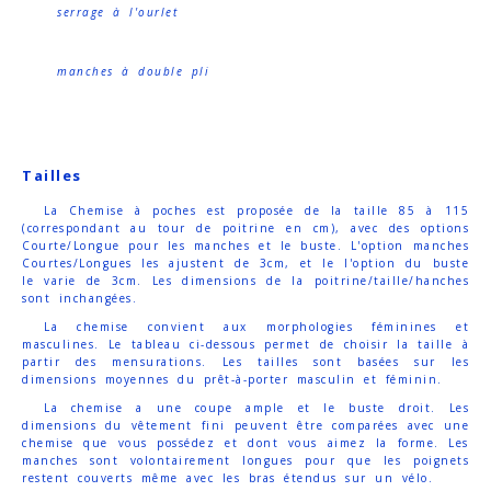
serrage à l'ourlet
manches à double pli
Tailles
La Chemise à poches est proposée de la taille 85 à 115
(correspondant au tour de poitrine en cm), avec des options
Courte/Longue pour les manches et le buste. L'option manches
Courtes/Longues les ajustent de 3cm, et le l'option du buste
le varie de 3cm. Les dimensions de la poitrine/taille/hanches
sont inchangées.
La chemise convient aux morphologies féminines et
masculines. Le tableau ci-dessous permet de choisir la taille à
partir des mensurations. Les tailles sont basées sur les
dimensions moyennes du prêt-à-porter masculin et féminin.
La chemise a une coupe ample et le buste droit. Les
dimensions du vêtement fini peuvent être comparées avec une
chemise que vous possédez et dont vous aimez la forme. Les
manches sont volontairement longues pour que les poignets
restent couverts même avec les bras étendus sur un vélo.