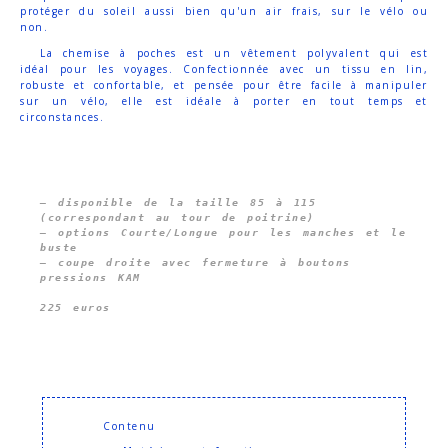
protéger du soleil aussi bien qu'un air frais, sur le vélo ou
non.
La chemise à poches est un vêtement polyvalent qui est
idéal pour les voyages. Confectionnée avec un tissu en lin,
robuste et confortable, et pensée pour être facile à manipuler
sur un vélo, elle est idéale à porter en tout temps et
circonstances.
— disponible de la taille 
85 à 115 
(correspondant au tour de poitrine)
— options Courte/Longue pour les manches et le 
buste

— coupe droite avec fermeture à boutons 
225 euros
Contenu