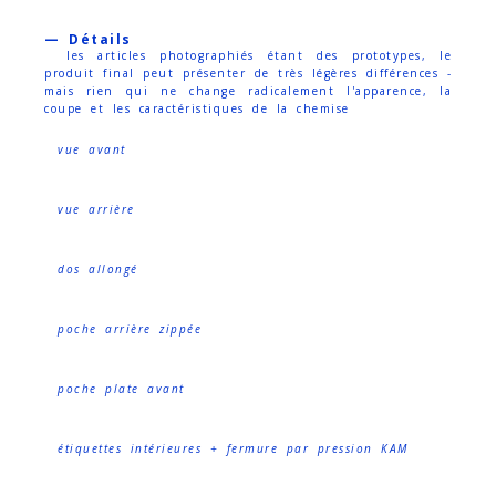
— Détails
les articles photographiés étant des prototypes, le
produit final peut présenter de très légères différences -
mais rien qui ne change radicalement l'apparence, la
coupe et les caractéristiques de la chemise
vue avant
vue arrière
dos allongé
poche arrière zippée
poche plate avant
étiquettes intérieures + fermure par pression KAM